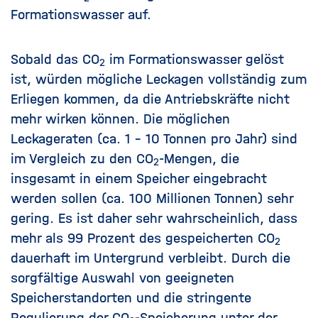
Formationswasser auf.
Sobald das CO
im Formationswasser gelöst
2
ist, würden mögliche Leckagen vollständig zum
Erliegen kommen, da die Antriebskräfte nicht
mehr wirken können. Die möglichen
Leckageraten (ca. 1 - 10 Tonnen pro Jahr) sind
im Vergleich zu den CO
-Mengen, die
2
insgesamt in einem Speicher eingebracht
werden sollen (ca. 100 Millionen Tonnen) sehr
gering. Es ist daher sehr wahrscheinlich, dass
mehr als 99 Prozent des gespeicherten CO
2
dauerhaft im Untergrund verbleibt. Durch die
sorgfältige Auswahl von geeigneten
Speicherstandorten und die stringente
Regulierung der CO
-Speicherung unter der