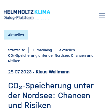
Direkt
zum
Toggl
Inhalt
navig
Aktuelles
Startseite
Klimadialog
Aktuelles
CO₂-Speicherung unter der Nordsee: Chancen und
Risiken
25.07.2023
Klaus Wallmann
CO₂-Speicherung unter
der Nordsee: Chancen
und Risiken