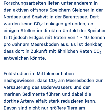
Forschungsarbeiten liefen unter anderem in
den aktiven offshore-Speichern Sleipner in der
Nordsee und Snøhvit in der Barentssee. Dort
wurden keine CO
-Leckagen gefunden, an
2
einigen Stellen im direkten Umfeld der Speicher
tritt jedoch Erdgas mit Raten von 1 - 10 Tonnen
pro Jahr am Meeresboden aus. Es ist denkbar,
dass dort in Zukunft mit ähnlichen Raten CO
2
entweichen könnte.
Feldstudien im Mittelmeer haben
nachgewiesen, dass CO
am Meeresboden zur
2
Versauerung des Bodenwassers und der
marinen Sedimente führen und dabei die
dortige Artenvielfalt stark reduzieren kann.
Davon sind nicht nur größere Tiere am