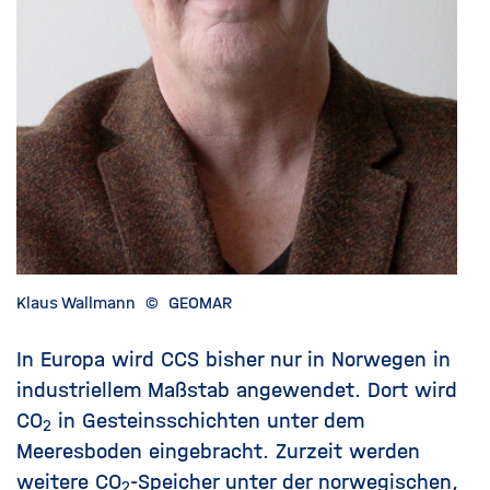
Klaus Wallmann
©
GEOMAR
In Europa wird CCS bisher nur in Norwegen in
industriellem Maßstab angewendet. Dort wird
CO
in Gesteinsschichten unter dem
2
Meeresboden eingebracht. Zurzeit werden
weitere CO
-Speicher unter der norwegischen,
2