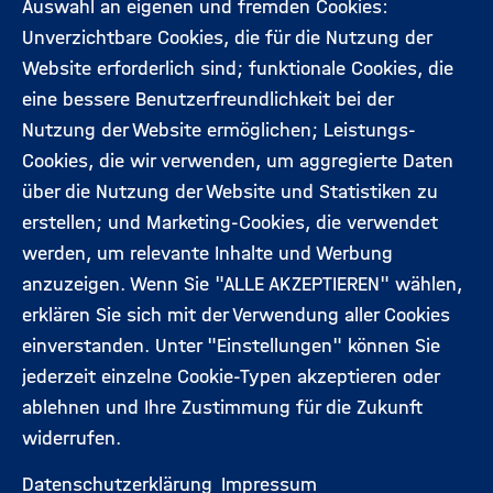
Auswahl an eigenen und fremden Cookies:
Aktuelles
Kontakt
Unverzichtbare Cookies, die für die Nutzung der
Footermenü
Website erforderlich sind; funktionale Cookies, die
(Hauptseite)
eine bessere Benutzerfreundlichkeit bei der
Veranstaltungen
Datenschutz
Nutzung der Website ermöglichen; Leistungs-
Cookies, die wir verwenden, um aggregierte Daten
Expert:innen
Impressum
über die Nutzung der Website und Statistiken zu
erstellen; und Marketing-Cookies, die verwendet
werden, um relevante Inhalte und Werbung
Folgen Sie uns:
anzuzeigen. Wenn Sie "ALLE AKZEPTIEREN" wählen,
erklären Sie sich mit der Verwendung aller Cookies
einverstanden. Unter "Einstellungen" können Sie
jederzeit einzelne Cookie-Typen akzeptieren oder
ablehnen und Ihre Zustimmung für die Zukunft
widerrufen.
Datenschutzerklärung
Impressum