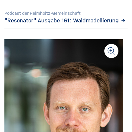
Podcast der Helmholtz-Gemeinschaft
"Resonator" Ausgabe 161: Waldmodellierung