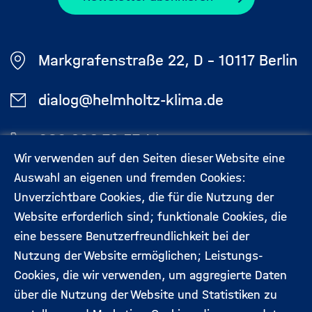
Markgrafenstraße 22, D - 10117 Berlin
dialog@helmholtz-klima.de
030 206 79 57 44
Wir verwenden auf den Seiten dieser Website eine
Auswahl an eigenen und fremden Cookies:
Aktuelles
Kontakt
Unverzichtbare Cookies, die für die Nutzung der
Footermenü
Website erforderlich sind; funktionale Cookies, die
(Hauptseite)
eine bessere Benutzerfreundlichkeit bei der
Veranstaltungen
Datenschutz
Nutzung der Website ermöglichen; Leistungs-
Cookies, die wir verwenden, um aggregierte Daten
Expert:innen
Impressum
über die Nutzung der Website und Statistiken zu