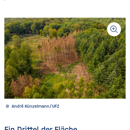
©
André Künzelmann/UFZ
Ein Drittel der Fläche