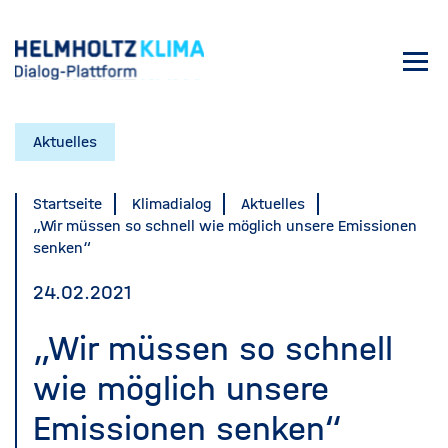
Direkt
zum
Toggl
Inhalt
navig
Aktuelles
Startseite
Klimadialog
Aktuelles
„Wir müssen so schnell wie möglich unsere Emissionen
senken“
24.02.2021
„Wir müssen so schnell
wie möglich unsere
Emissionen senken“