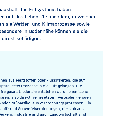
ehaushalt des Erdsystems haben
en auf das Leben. Je nachdem, in welcher
sen sie Wetter- und Klimaprozesse sowie
besondere in Bodennähe können sie die
 direkt schädigen.
en aus Feststoffen oder Flüssigkeiten, die auf
steuerter Prozesse in die Luft gelangen. Die
 freigesetzt, oder sie entstehen durch chemische
ären, also direkt freigesetzten,
Aerosolen
gehören
n oder Rußpartikel aus Verbrennungsprozessen. Ein
kstoff- und Schwefelverbindungen, die sich aus
Verkehr, Industrie und auch Landwirtschaft sind