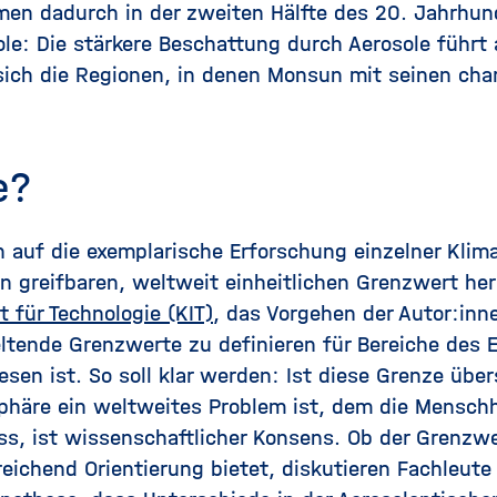
n dadurch in der zweiten Hälfte des 20. Jahrhunde
ole: Die stärkere Beschattung durch Aerosole führt 
ich die Regionen, in denen Monsun mit seinen cha
e?
ch auf die exemplarische Erforschung einzelner Kli
 greifbaren, weltweit einheitlichen Grenzwert her
t für Technologie (KIT)
, das Vorgehen der Autor:inn
eltende Grenzwerte zu definieren für Bereiche des
n ist. So soll klar werden: Ist diese Grenze übersc
phäre ein weltweites Problem ist, dem die Mensch
 ist wissenschaftlicher Konsens. Ob der Grenzwer
reichend Orientierung bietet, diskutieren Fachleute