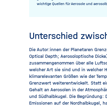
wichtige Quellen für Aerosole und aerosol
Unterschied zwisc
Die Autor:innen der Planetaren Gren
Optical Depth; Aerosoloptische Dicke
zusammengenommen über alle Luftschi
welcher Art sie sind und in welcher 
klimarelevanten Größen wie der Temp
Grenzwert weiterentwickelt. Statt ei
Gehalt an Aerosolen in der Atmosphär
und Südhalbkugel. Die Begründung: 
Emissionen auf der Nordhalbkugel, h