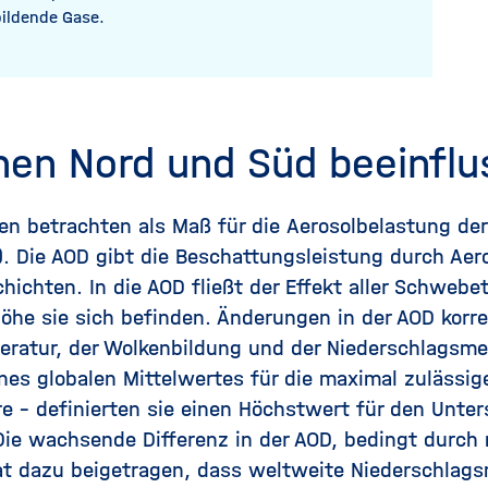
bildende Gase.
hen Nord und Süd beeinfl
zen betrachten als Maß für die
Aerosol
belastung der
). Die AOD gibt die Beschattungsleistung durch Aer
chten. In die AOD fließt der Effekt aller Schwebet
Höhe sie sich befinden. Änderungen in der AOD korr
eratur, der Wolkenbildung und der Niederschlagsm
nes globalen Mittelwertes für die maximal zulässi
e – definierten sie einen Höchstwert für den Unte
Die wachsende Differenz in der AOD, bedingt durc
at dazu beigetragen, dass weltweite Niederschlags