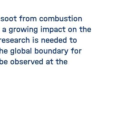
s soot from combustion
e a growing impact on the
research is needed to
he global boundary for
 be observed at the