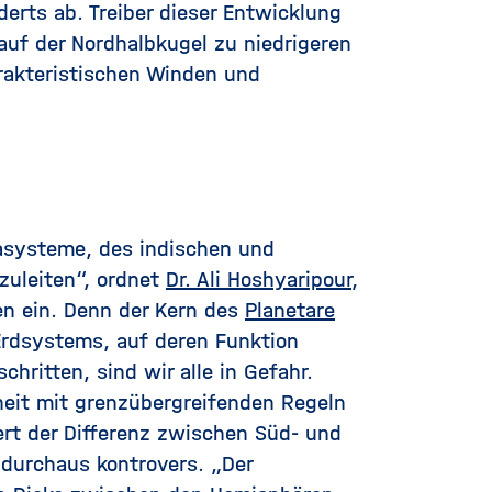
rts ab. Treiber dieser Entwicklung
auf der Nordhalbkugel zu niedrigeren
rakteristischen Winden und
masysteme, des indischen und
zuleiten“, ordnet
Dr. Ali Hoshyaripour
,
en ein. Denn der Kern des
Planetare
 Erdsystems, auf deren Funktion
hritten, sind wir alle in Gefahr.
heit mit grenzübergreifenden Regeln
t der Differenz zwischen Süd- und
 durchaus kontrovers. „Der