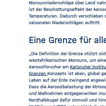
Monsunniederschläge über Land nahme
ist der Beschattungseffekt der Aeros
Temperaturen. Dadurch verschieben s
saisonalen Niederschlägen auftritt.
Eine Grenze für all
„Die Definition der Grenze stützt si
westafrikanischen Monsuns, um einen
Aerosolforscher am
Karlsruher Institu
Grenzen
Konzepts ist eben, global g
Leben auf der Erde zwingend angewiese
Dass die Aerosolbelastung der Atmos
und Maßnahmen entgegenwirken muss,
Nordhalbkugel dafür sinnvoll und hin