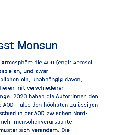
usst Monsun
 Atmosphäre die AOD (engl: Aerosol
osole an, und zwar
eilchen ein, unabhängig davon,
elieren mit verschiedenen
enge. 2023 haben die Autor:innen den
ge AOD – also den höchsten zulässigen
rschied in der AOD zwischen Nord-
h mehr menschenverursachte
muster sich verändern. Die