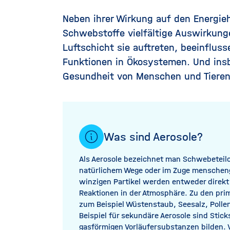
Neben ihrer Wirkung auf den Energi
Schwebstoffe vielfältige Auswirkung
Luftschicht sie auftreten, beeinflus
Funktionen in Ökosystemen. Und ins
Gesundheit von Menschen und Tieren
Was sind Aerosole?
Als Aerosole bezeichnet man Schwebeteilch
natürlichem Wege oder im Zuge menschenge
winzigen Partikel werden entweder direkt
Reaktionen in der Atmosphäre. Zu den prim
zum Beispiel Wüstenstaub, Seesalz, Polle
Beispiel für sekundäre Aerosole sind Stic
gasförmigen Vorläufersubstanzen bilden. 