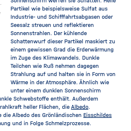
Sonnenschirm werfen sie Schatten. Helle
Partikel wie beispielsweise Sulfat aus
Industrie- und Schifffahrtsabgasen oder
Seesalz streuen und reflektieren
Sonnenstrahlen. Der kühlende
Schattenwurf dieser Partikel maskiert zu
einem gewissen Grad die Erderwärmung
im Zuge des Klimawandels. Dunkle
Teilchen wie Ruß nehmen dagegen
Strahlung auf und halten sie in Form von
Wärme in der Atmosphäre. Ähnlich wie
unter einem dunklen Sonnenschirm
dunkle Schwebstoffe enthält. Außerdem
rahlkraft heller Flächen, die
Albedo
.
se die Albedo des Grönländischen
Eisschildes
mung und in Folge Schmelzprozesse.