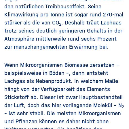
2
den natürlichen Treibhauseffekt. Seine
Klimawirkung pro Tonne ist sogar rund 270-mal
stärker als die von CO
. Deshalb trägt Lachgas
2
trotz seines deutlich geringeren Gehalts in der
Atmosphäre mittlerweile rund sechs Prozent
zur menschengemachten Erwärmung bei.
Wenn Mikroorganismen Biomasse zersetzen –
beispielsweise in Böden –, dann entsteht
Lachgas als Nebenprodukt. In welchem Maße
hängt von der Verfügbarkeit des Elements
Stickstoff ab. Dieser ist zwar Hauptbestandteil
der Luft, doch das hier vorliegende Molekül – N
2
– ist sehr stabil. Die meisten Mikroorganismen
und Pflanzen können es daher nicht ohne