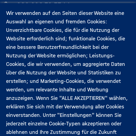
030 206 79 57 44
Wir verwenden auf den Seiten dieser Website eine
Auswahl an eigenen und fremden Cookies:
Aktuelles
Kontakt
Unverzichtbare Cookies, die für die Nutzung der
Footermenü
Website erforderlich sind; funktionale Cookies, die
(Hauptseite)
eine bessere Benutzerfreundlichkeit bei der
Veranstaltungen
Datenschutz
Nutzung der Website ermöglichen; Leistungs-
Cookies, die wir verwenden, um aggregierte Daten
Expert:innen
Impressum
über die Nutzung der Website und Statistiken zu
erstellen; und Marketing-Cookies, die verwendet
werden, um relevante Inhalte und Werbung
Folgen Sie uns:
anzuzeigen. Wenn Sie "ALLE AKZEPTIEREN" wählen,
erklären Sie sich mit der Verwendung aller Cookies
einverstanden. Unter "Einstellungen" können Sie
jederzeit einzelne Cookie-Typen akzeptieren oder
ablehnen und Ihre Zustimmung für die Zukunft