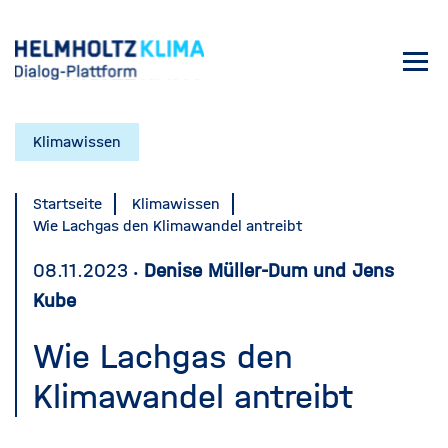
Direkt
zum
Toggl
Inhalt
navig
Klimawissen
Startseite
Klimawissen
Wie Lachgas den Klimawandel antreibt
08.11.2023
Denise Müller-Dum und Jens
Kube
Wie Lachgas den
Klimawandel antreibt