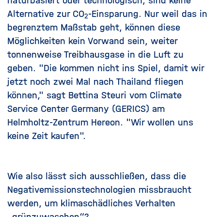
naturbasiert oder technologisch, sind keine
Alternative zur
CO
-Einsparung. Nur weil das in
2
begrenztem Maßstab geht, können diese
Möglichkeiten kein Vorwand sein, weiter
tonnenweise Treibhausgase in die Luft zu
geben. "Die kommen nicht ins Spiel, damit wir
jetzt noch zwei Mal nach Thailand fliegen
können," sagt Bettina Steuri vom Climate
Service Center Germany (GERICS) am
Helmholtz-Zentrum Hereon. "Wir wollen uns
keine Zeit kaufen".
Wie also lässt sich ausschließen, dass die
Negativemissionstechnologien missbraucht
werden, um klimaschädliches Verhalten
„grünzuwaschen“?