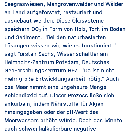
Seegraswiesen, Mangrovenwälder und Wälder
an Land aufgeforstet, restauriert und
ausgebaut werden. Diese Ökosysteme
speichern
CO
in Form von Holz, Torf, im Boden
2
und Sediment. "Bei den naturbasierten
Lösungen wissen wir, wie es funktioniert,"
sagt Torsten Sachs, Wissenschaftler am
Helmholtz-Zentrum Potsdam, Deutsches
GeoForschungsZentrum GFZ. "Da ist nicht
mehr große Entwicklungsarbeit nötig." Auch
das Meer nimmt eine ungeheure Menge
Kohlendioxid auf. Dieser Prozess ließe sich
ankurbeln, indem Nährstoffe für Algen
hineingegeben oder der pH-Wert des
Meerwassers erhöht würde. Doch das könnte
auch schwer kalkulierbare negative