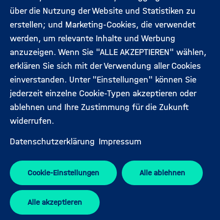
Expert:innen
Impressum
über die Nutzung der Website und Statistiken zu
erstellen; und Marketing-Cookies, die verwendet
werden, um relevante Inhalte und Werbung
Folgen Sie uns:
anzuzeigen. Wenn Sie "ALLE AKZEPTIEREN" wählen,
erklären Sie sich mit der Verwendung aller Cookies
einverstanden. Unter "Einstellungen" können Sie
jederzeit einzelne Cookie-Typen akzeptieren oder
ablehnen und Ihre Zustimmung für die Zukunft
widerrufen.
Datenschutzerklärung
Impressum
Cookie-Einstellungen
Alle ablehnen
Spitzenforschung für
große Herausforderungen.
Alle akzeptieren