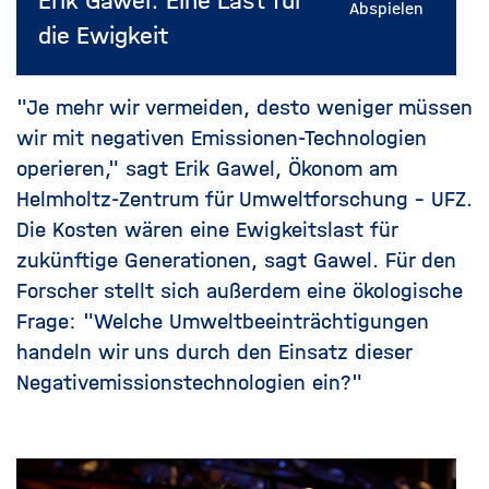
Erik Gawel: Eine Last für
Abspielen
die Ewigkeit
"Je mehr wir vermeiden, desto weniger müssen
wir mit negativen Emissionen-Technologien
operieren," sagt Erik Gawel, Ökonom am
Helmholtz-Zentrum für Umweltforschung – UFZ.
Die Kosten wären eine Ewigkeitslast für
zukünftige Generationen, sagt Gawel. Für den
Forscher stellt sich außerdem eine ökologische
Frage: "Welche Umweltbeeinträchtigungen
handeln wir uns durch den Einsatz dieser
Negativemissionstechnologien ein?"