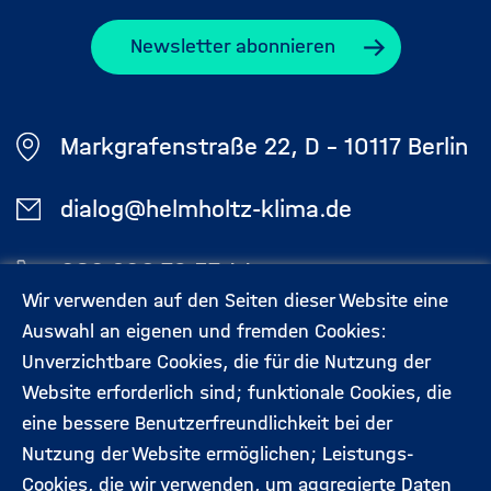
Newsletter abonnieren
Markgrafenstraße 22, D - 10117 Berlin
dialog@helmholtz-klima.de
030 206 79 57 44
Wir verwenden auf den Seiten dieser Website eine
Auswahl an eigenen und fremden Cookies:
Aktuelles
Kontakt
Unverzichtbare Cookies, die für die Nutzung der
Footermenü
Website erforderlich sind; funktionale Cookies, die
(Hauptseite)
eine bessere Benutzerfreundlichkeit bei der
Veranstaltungen
Datenschutz
Nutzung der Website ermöglichen; Leistungs-
Cookies, die wir verwenden, um aggregierte Daten