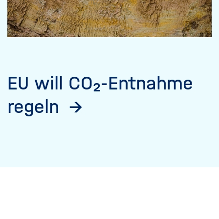
EU will CO₂-Entnahme
regeln