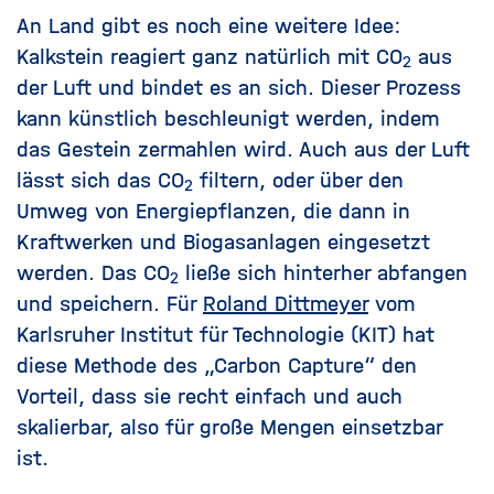
An Land gibt es noch eine weitere Idee:
Kalkstein reagiert ganz natürlich mit
CO
aus
2
der Luft und bindet es an sich. Dieser Prozess
kann künstlich beschleunigt werden, indem
das Gestein zermahlen wird. Auch aus der Luft
lässt sich das
CO
filtern, oder über den
2
Umweg von Energiepflanzen, die dann in
Kraftwerken und Biogasanlagen eingesetzt
werden. Das
CO
ließe sich hinterher abfangen
2
und speichern. Für
Roland Dittmeyer
vom
Karlsruher Institut für Technologie (KIT) hat
diese Methode des „Carbon Capture“ den
Vorteil, dass sie recht einfach und auch
skalierbar, also für große Mengen einsetzbar
ist.