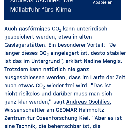
Andreas Oschlies: Die
Abspielen
Müllabfuhr fürs Klima
Auch gasförmiges
CO
kann unterirdisch
2
gespeichert werden, etwa in alten
Gaslagerstätten. Ein besonderer Vorteil: "Je
länger dieses
CO
eingelagert ist, desto stabiler
2
ist das im Untergrund“, erklärt Nadine Mengis.
Trotzdem kann natürlich nie ganz
ausgeschlossen werden, dass im Laufe der Zeit
auch etwas
CO
wieder frei wird. "Das ist
2
nicht risikolos und darüber muss man sich
ganz klar werden," sagt
Andreas Oschlies
,
Wissenschaftler am GEOMAR Helmholtz-
Zentrum für Ozeanforschung Kiel. "Aber es ist
eine Technik, die beherrschbar ist, die