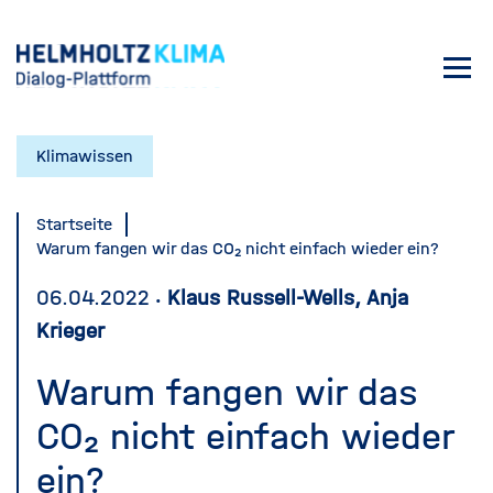
Direkt
zum
Toggl
Inhalt
navig
Klimawissen
Startseite
Warum fangen wir das CO₂ nicht einfach wieder ein?
06.04.2022
Klaus Russell-Wells, Anja
Krieger
Warum fangen wir das
CO₂ nicht einfach wieder
ein?