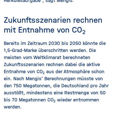
Herkulesaufgabe", sagt Mengis.
Zukunftsszenarien rechnen
mit Entnahme von
CO
2
Bereits im Zeitraum 2030 bis 2050 könnte die
1,5-Grad-Marke überschritten werden. Die
meisten vom Weltklimarat berechneten
Zukunftsszenarien rechnen dabei die aktive
Entnahme von
CO
aus der Atmosphäre schon
2
ein. Nach Mengis‘ Berechnungen müsste von
den 750 Megatonnen, die Deutschland pro Jahr
ausstößt, mindestens eine Restmenge von 50
bis 70 Megatonnen
CO
wieder entnommen
2
werden.