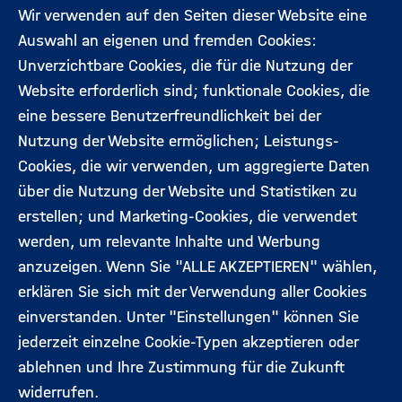
Wir verwenden auf den Seiten dieser Website eine
Auswahl an eigenen und fremden Cookies:
Aktuelles
Kontakt
Unverzichtbare Cookies, die für die Nutzung der
Footermenü
Website erforderlich sind; funktionale Cookies, die
(Hauptseite)
eine bessere Benutzerfreundlichkeit bei der
Veranstaltungen
Datenschutz
Nutzung der Website ermöglichen; Leistungs-
Cookies, die wir verwenden, um aggregierte Daten
Expert:innen
Impressum
über die Nutzung der Website und Statistiken zu
erstellen; und Marketing-Cookies, die verwendet
werden, um relevante Inhalte und Werbung
Folgen Sie uns:
anzuzeigen. Wenn Sie "ALLE AKZEPTIEREN" wählen,
erklären Sie sich mit der Verwendung aller Cookies
einverstanden. Unter "Einstellungen" können Sie
jederzeit einzelne Cookie-Typen akzeptieren oder
ablehnen und Ihre Zustimmung für die Zukunft
widerrufen.