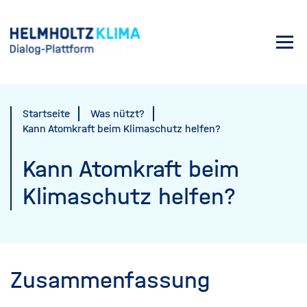
Direkt
zum
Toggl
Inhalt
navig
Startseite
Was nützt?
Kann Atomkraft beim Klimaschutz helfen?
Kann Atomkraft beim
Klimaschutz helfen?
Zusammenfassung