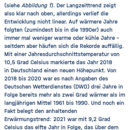
(siehe
Abbildung 1
). Der Langzeittrend zeigt
also klar nach oben, allerdings verlief die
Entwicklung nicht linear. Auf wärmere Jahre
folgten (zumindest bis in die 1990er) auch
immer mal weniger warme oder kühle Jahre –
seitdem aber häufen sich die Rekorde auffällig.
Mit einer Jahresdurchschnittstemperatur von
10,5 Grad Celsius markierte das Jahr 2018
in
Deutschland
einen neuen Höhepunkt. Von
2018 bis 2020 war es
nach Angaben des
Deutschen Wetterdienstes (DWD)
drei Jahre in
Folge bereits mehr als zwei Grad wärmer als im
langjährigen Mittel 1961 bis 1990. Und noch ein
Fakt belegt den anhaltenden
Erwärmungstrend: 2021 war mit 9,2 Grad
Celsius das elfte Jahr in Folge, das über dem