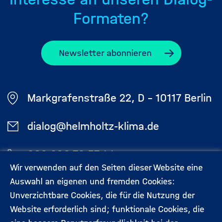
Formaten?
Newsletter abonnieren
Markgrafenstraße 22, D - 10117 Berlin
dialog@helmholtz-klima.de
030 206 79 57 44
Wir verwenden auf den Seiten dieser Website eine
Auswahl an eigenen und fremden Cookies:
Aktuelles
Kontakt
Unverzichtbare Cookies, die für die Nutzung der
Footermenü
Website erforderlich sind; funktionale Cookies, die