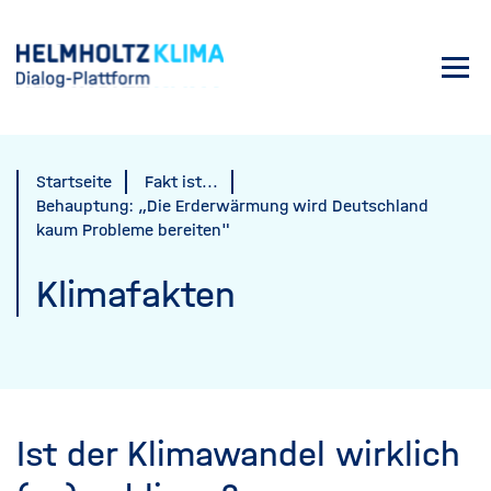
Direkt
zum
Toggl
Inhalt
navig
Startseite
Fakt ist...
Behauptung: „Die Erderwärmung wird Deutschland
kaum Probleme bereiten"
Klimafakten
Ist der Klimawandel wirklich