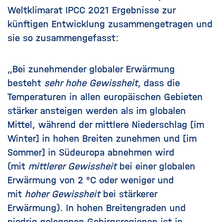
Weltklimarat
IPCC
2021 Ergebnisse zur
künftigen Entwicklung zusammengetragen und
sie so zusammengefasst:
„Bei zunehmender globaler Erwärmung
besteht
sehr hohe Gewissheit
, dass die
Temperaturen in allen europäischen Gebieten
stärker ansteigen werden als im globalen
Mittel, während der mittlere Niederschlag [im
Winter] in hohen Breiten zunehmen und [im
Sommer] in Südeuropa abnehmen wird
(mit
mittlerer Gewissheit
bei einer globalen
Erwärmung von 2 °C oder weniger und
mit
hoher Gewissheit
bei stärkerer
Erwärmung). In hohen Breitengraden und
niedrig gelegenen Gebirgsregionen ist in