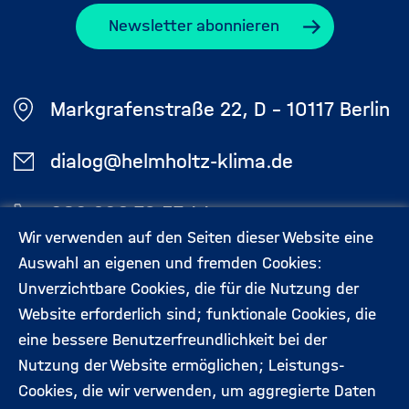
Newsletter abonnieren
Markgrafenstraße 22, D - 10117 Berlin
dialog@helmholtz-klima.de
030 206 79 57 44
Wir verwenden auf den Seiten dieser Website eine
Auswahl an eigenen und fremden Cookies:
Aktuelles
Kontakt
Unverzichtbare Cookies, die für die Nutzung der
Footermenü
Website erforderlich sind; funktionale Cookies, die
(Hauptseite)
eine bessere Benutzerfreundlichkeit bei der
Veranstaltungen
Datenschutz
Nutzung der Website ermöglichen; Leistungs-
Cookies, die wir verwenden, um aggregierte Daten