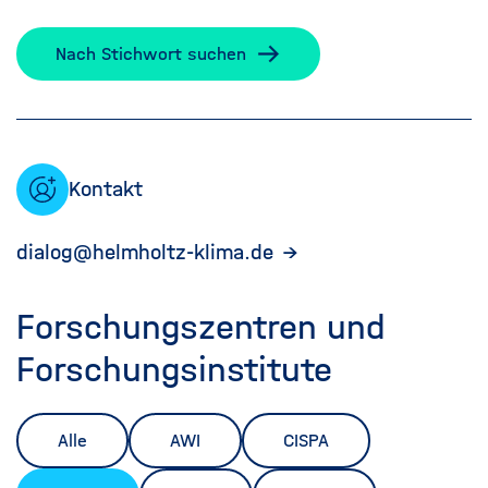
Nach Stichwort suchen
Kontakt
dialog@helmholtz-klima.de
Forschungszentren und
Forschungsinstitute
Alle
AWI
CISPA