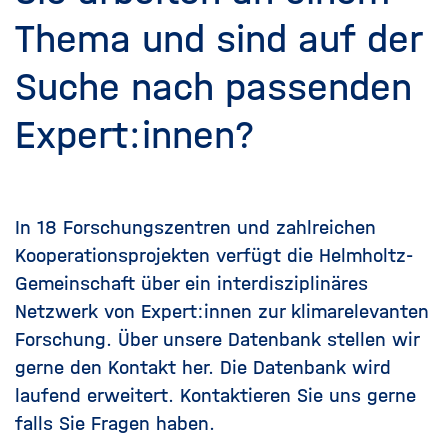
Thema und sind auf der
Suche nach passenden
Expert:innen?
In 18 Forschungszentren und zahlreichen
Kooperationsprojekten verfügt die Helmholtz-
Gemeinschaft über ein interdisziplinäres
Netzwerk von Expert:innen zur klimarelevanten
Forschung. Über unsere Datenbank stellen wir
gerne den Kontakt her. Die Datenbank wird
laufend erweitert. Kontaktieren Sie uns gerne
falls Sie Fragen haben.