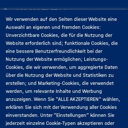
030 206 79 57 44
Wir verwenden auf den Seiten dieser Website eine
Auswahl an eigenen und fremden Cookies:
Aktuelles
Kontakt
Unverzichtbare Cookies, die für die Nutzung der
Footermenü
Website erforderlich sind; funktionale Cookies, die
(Hauptseite)
eine bessere Benutzerfreundlichkeit bei der
Veranstaltungen
Datenschutz
Nutzung der Website ermöglichen; Leistungs-
Cookies, die wir verwenden, um aggregierte Daten
Expert:innen
Impressum
über die Nutzung der Website und Statistiken zu
erstellen; und Marketing-Cookies, die verwendet
werden, um relevante Inhalte und Werbung
Folgen Sie uns:
anzuzeigen. Wenn Sie "ALLE AKZEPTIEREN" wählen,
erklären Sie sich mit der Verwendung aller Cookies
einverstanden. Unter "Einstellungen" können Sie
jederzeit einzelne Cookie-Typen akzeptieren oder